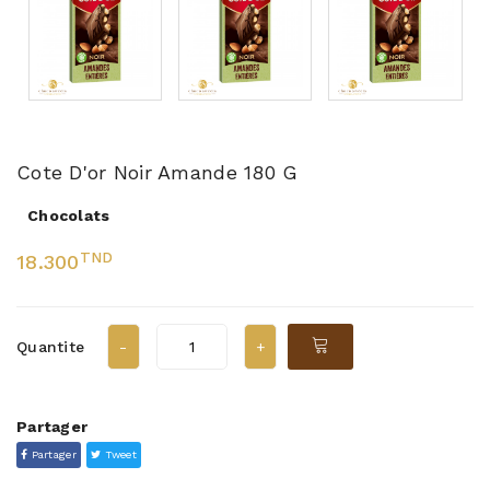
Cote D'or Noir Amande 180 G
Chocolats
TND
18.300
Quantite
Partager
Partager
Tweet