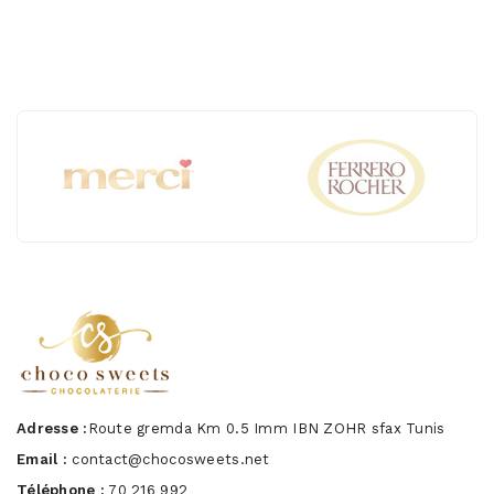
Adresse :
Route gremda Km 0.5 Imm IBN ZOHR sfax Tunis
Email :
contact@chocosweets.net
Téléphone :
70 216 992