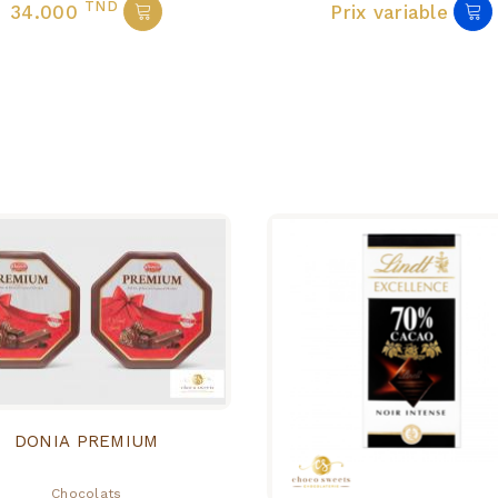
TND
34.000
Prix variable
DONIA PREMIUM
Chocolats