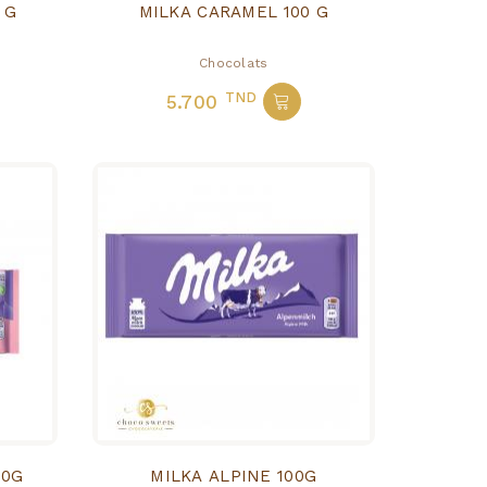
 G
MILKA CARAMEL 100 G
Chocolats
TND
5.700
00G
MILKA ALPINE 100G