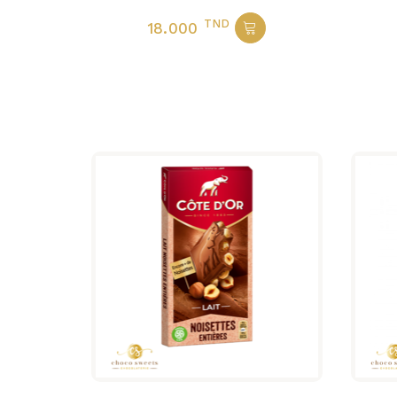
TND
18.000