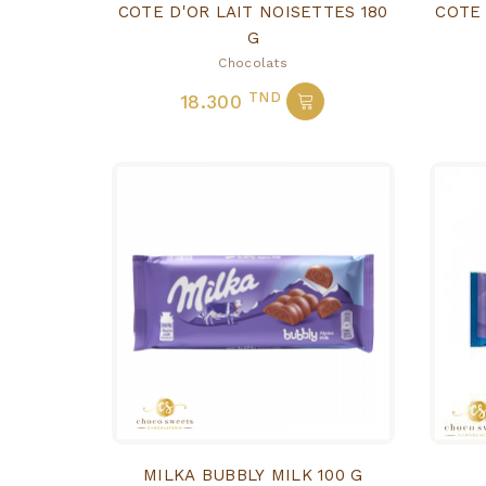
COTE D'OR LAIT NOISETTES 180
COTE 
G
Chocolats
TND
18.300
MILKA BUBBLY MILK 100 G