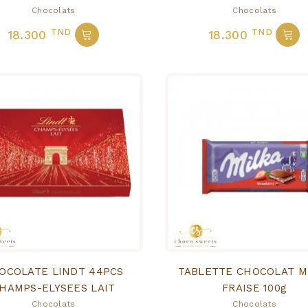
Chocolats
Chocolats
TND
TND
18.300
18.300
OCOLATE LINDT 44PCS
TABLETTE CHOCOLAT M
HAMPS-ELYSEES LAIT
FRAISE 100g
Chocolats
Chocolats