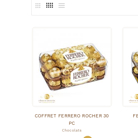
COFFRET FERRERO ROCHER 30
F
PC
Chocolats