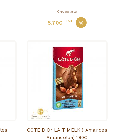
Chocolats
TND
5.700
COTE D'Or LAIT MELK ( Amandes
Amandelen) 180G