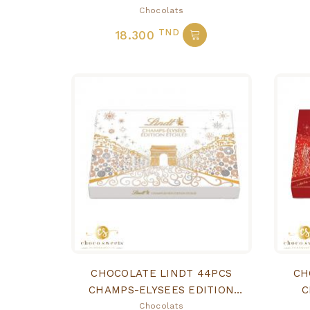
Chocolats
TND
18.300
CHOCOLATE LINDT 44PCS
CH
CHAMPS-ELYSEES EDITION
C
ETOILEE
Chocolats