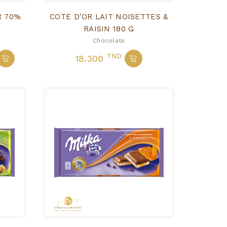
R 70%
COTE D'OR LAIT NOISETTES &
RAISIN 180 G
Chocolats
TND
18.300