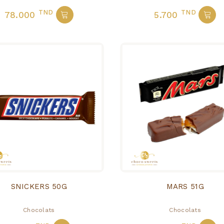
TND
TND
78.000
5.700
SNICKERS 50G
MARS 51G
Chocolats
Chocolats