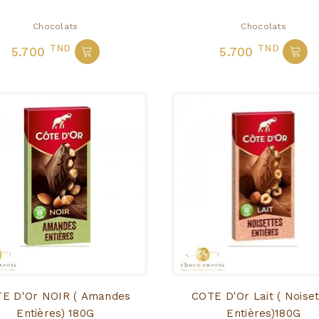
Chocolats
Chocolats
TND
TND
5.700
5.700
Or NOIR ( Amandes
COTE D'Or Lait ( Noisettes
Entières) 180G
Entières)180G