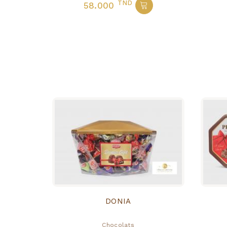
TND
58.000
DONIA
Chocolats