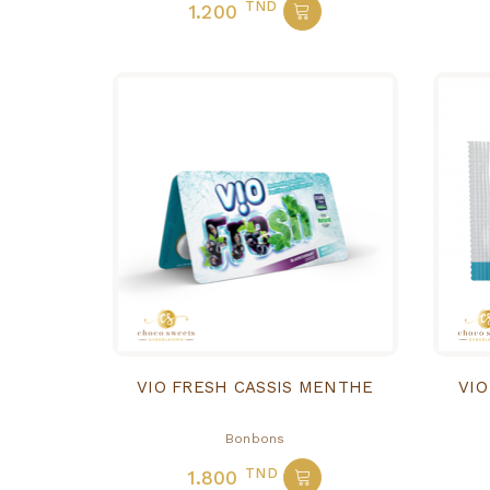
TND
1.200
VIO FRESH CASSIS MENTHE
VIO
Bonbons
TND
1.800