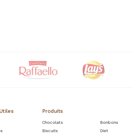
Utiles
Produits
Produits
Chocolats
Bonbons
os
Biscuits
Diet