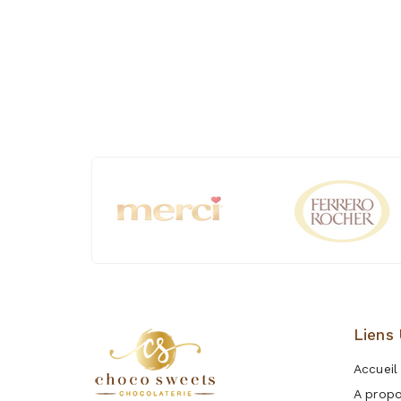
Liens 
Accueil
A prop