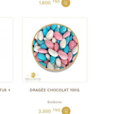
TND
1.800
TUS +
DRAGÉE CHOCOLAT 100G
Bonbons
TND
2.500