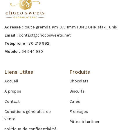
Adresse :
Route gremda Km 0.5 Imm IBN ZOHR sfax Tunis
Email :
contact@chocosweets.net
Téléphone :
70 216 992
Mobile :
54 544 930
Liens Utiles
Produits
Accueil
Chocolats
A propos
Biscuits
Contact
Cafés
Conditions générales de
Fromages
vente
Pâtes à tartiner
politique de confidentialité