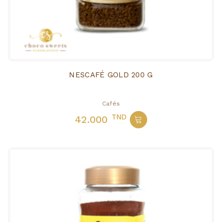
NESCAFÉ GOLD 200 G
Cafés
TND
42.000