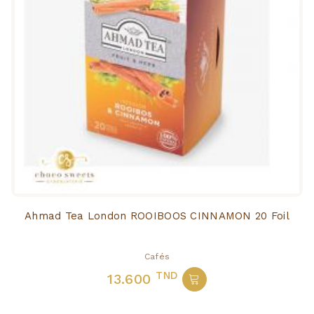
Ahmad Tea London ROOIBOOS CINNAMON 20 Foil
Cafés
TND
13.600