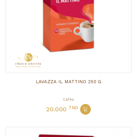
LAVAZZA IL MATTINO 250 G
Cafés
TND
20.000