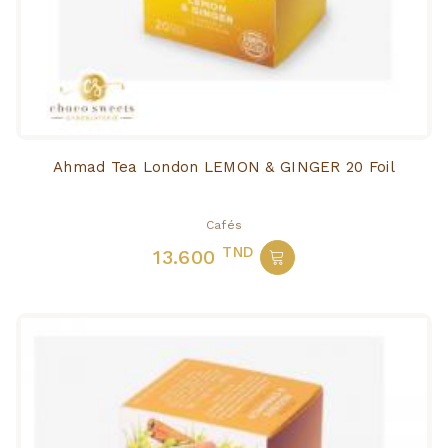
Ahmad Tea London LEMON & GINGER 20 Foil
Cafés
TND
13.600