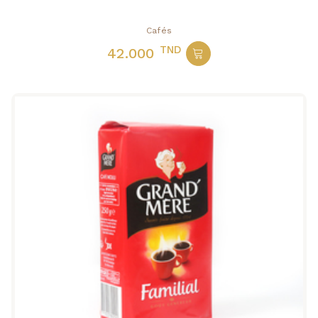
Cafés
TND
42.000