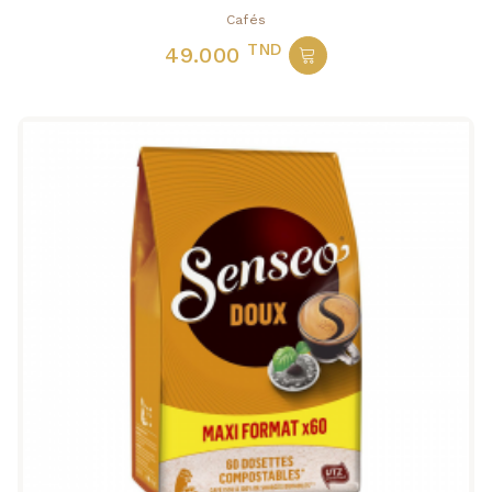
Cafés
TND
49.000