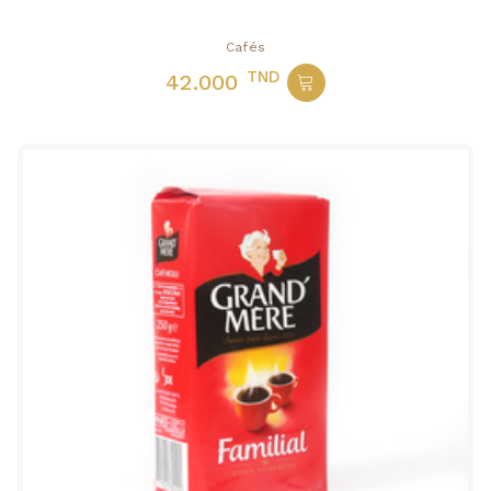
Cafés
TND
42.000