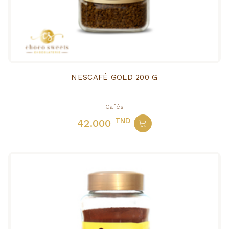
NESCAFÉ GOLD 200 G
Cafés
TND
42.000