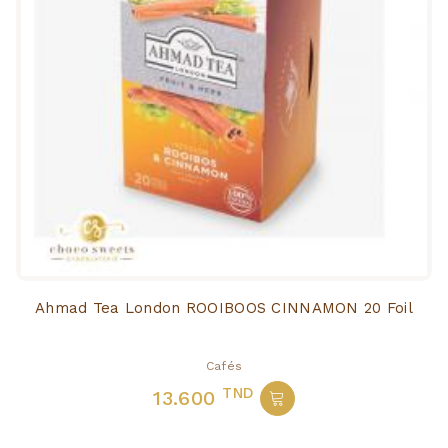
Ahmad Tea London ROOIBOOS CINNAMON 20 Foil
Cafés
TND
13.600