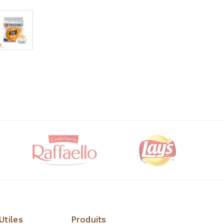
Utiles
Produits
Produits