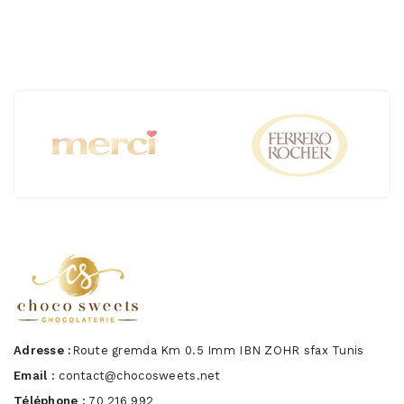
Adresse :
Route gremda Km 0.5 Imm IBN ZOHR sfax Tunis
Email :
contact@chocosweets.net
Téléphone :
70 216 992