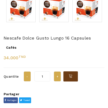
Nescafe Dolce Gusto Lungo 16 Capsules
Cafés
TND
34.000
Quantite
Partager
Partager
Tweet