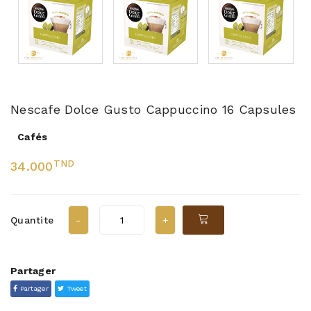
Nescafe Dolce Gusto Cappuccino 16 Capsules
Cafés
TND
34.000
Quantite
Partager
Partager
Tweet