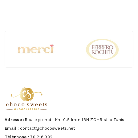
Adresse :
Route gremda Km 0.5 Imm IBN ZOHR sfax Tunis
Email :
contact@chocosweets.net
Téléphone :
70 216 992