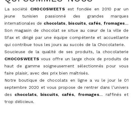
La société
CHOCOSWEETS
est fondée en 2010 par un
jeune tunisien passionné des grandes marques
internationales de
chocolats
,
biscuits
,
cafés
,
fromages
…
Son magasin de chocolat se situe au cœur de la ville de
Sfax et dirigé par une équipe compétente et accueillante
qui contribue tous les jours au succès de la Chocolaterie.
Soucieuse de la qualité de ses produits, la chocolaterie
CHOCOSWEETS
vous offre un large choix de produits de
haut de gamme soigneusement sélectionnés pour vous
faire plaisir, avec des prix bien maîtrisés.
Notre boutique de
chocolats
en ligne a vu le jour le 01
septembre 2020 et vous propose de rentrer dans l’univers
des
chocolats
,
biscuits
,
cafés
,
fromages
… raffinés et
trop délicieux.