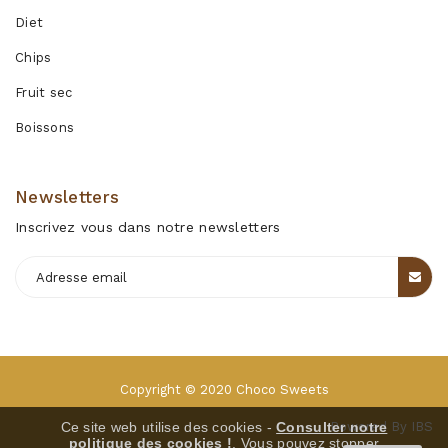
Diet
Chips
Fruit sec
Boissons
Newsletters
Inscrivez vous dans notre newsletters
Copyright © 2020
Choco Sweets
Ce site web utilise des cookies -
Consulter notre
Powered By
IBS
politique des cookies !
. Vous pouvez stopper