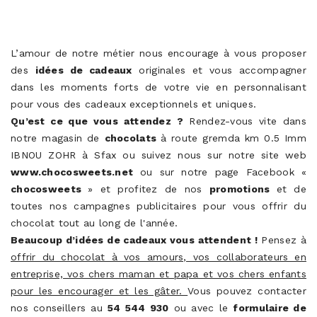
L’amour de notre métier nous encourage à vous proposer
des
idées de cadeaux
originales et vous accompagner
dans les moments forts de votre vie en personnalisant
pour vous des cadeaux exceptionnels et uniques.
Qu’est ce que vous attendez ?
Rendez-vous vite dans
notre magasin de
chocolats
à route gremda km 0.5 Imm
IBNOU ZOHR à Sfax ou suivez nous sur notre site web
www.chocosweets.net
ou sur notre page Facebook «
chocosweets
» et profitez de nos
promotions
et de
toutes nos campagnes publicitaires pour vous offrir du
chocolat tout au long de l'année.
Beaucoup d’idées de cadeaux vous attendent !
Pensez à
offrir du chocolat à vos amours, vos collaborateurs en
entreprise, vos chers maman et papa et vos chers enfants
pour les encourager et les gâter.
Vous pouvez contacter
nos conseillers au
54 544 930
ou avec le
formulaire de