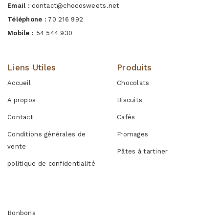
Email :
contact@chocosweets.net
Téléphone :
70 216 992
Mobile :
54 544 930
Liens Utiles
Produits
Accueil
Chocolats
A propos
Biscuits
Contact
Cafés
Conditions générales de
Fromages
vente
Pâtes à tartiner
politique de confidentialité
Produits
Bonbons