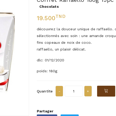
Chocolats
TND
19.500
découvrez la douceur unique de raffaello. 
sélectionnés avec soin : une amande croqu
fins copeaux de noix de coco.
raffaello, un plaisir délicat.
dlc: 01/12/2020
poids: 180g
Quantite
Partager