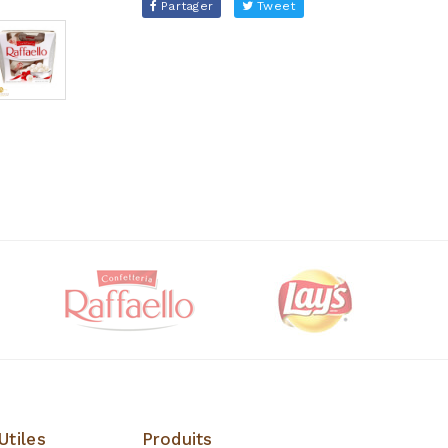
Partager
Tweet
Utiles
Produits
Produits