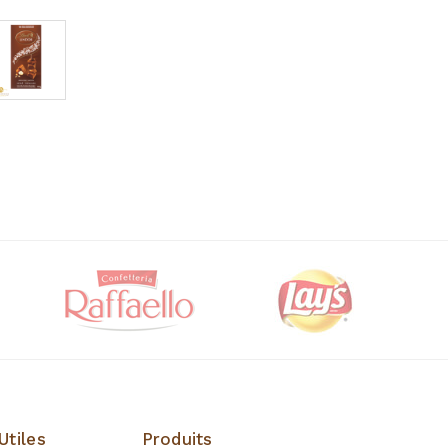
Utiles
Produits
Produits