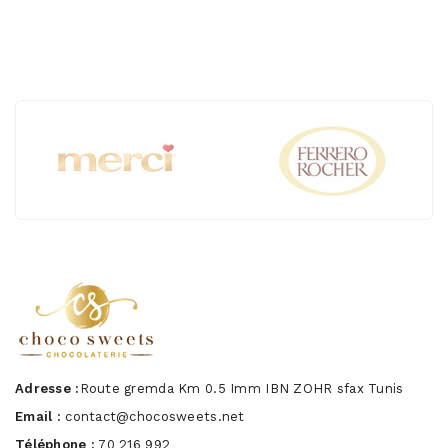
Adresse :
Route gremda Km 0.5 Imm IBN ZOHR sfax Tunis
Email :
contact@chocosweets.net
Téléphone :
70 216 992