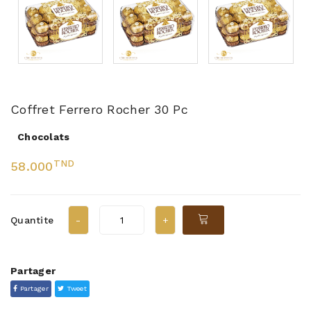
Coffret Ferrero Rocher 30 Pc
Chocolats
TND
58.000
Quantite
Partager
Partager
Tweet