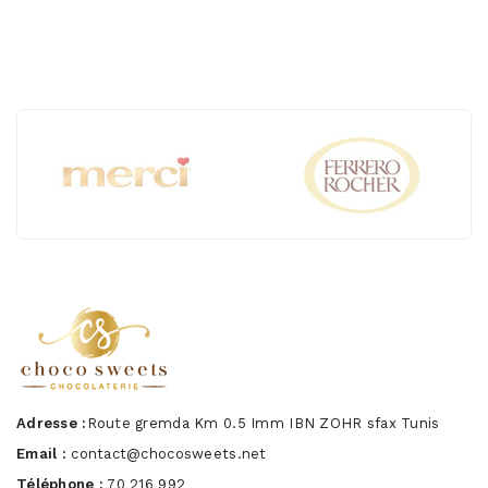
Adresse :
Route gremda Km 0.5 Imm IBN ZOHR sfax Tunis
Email :
contact@chocosweets.net
Téléphone :
70 216 992