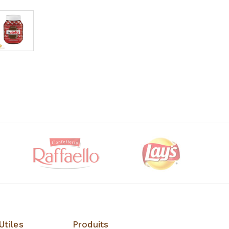
Utiles
Produits
Produits