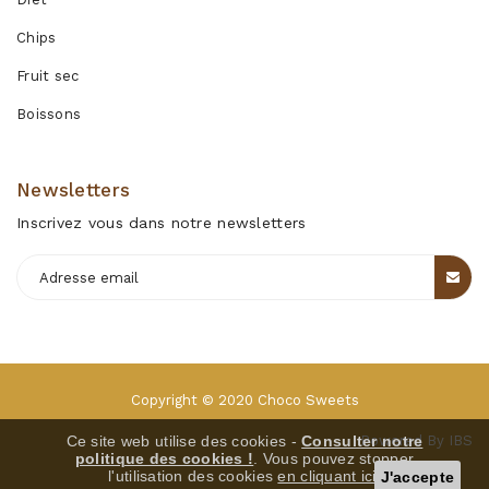
Chips
Fruit sec
Boissons
Newsletters
Inscrivez vous dans notre newsletters
Copyright © 2020
Choco Sweets
Ce site web utilise des cookies -
Consulter notre
Powered By
IBS
politique des cookies !
. Vous pouvez stopper
l'utilisation des cookies
en cliquant ici
.
J'accepte