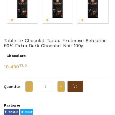
Tablette Chocolat Taitau Exclusive Selection
90% Extra Dark Chocolat Noir 100g
Chocolats
TND
10.400
Quantite
Partager
Partager
Tweet