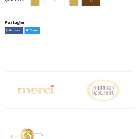
Partager
Partager
Tweet