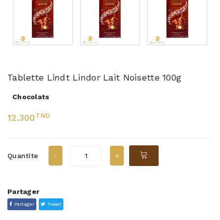
Tablette Lindt Lindor Lait Noisette 100g
Chocolats
TND
12.300
Quantite
Partager
Partager
Tweet