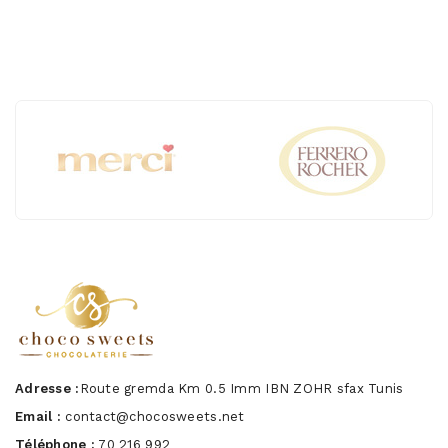
Adresse :
Route gremda Km 0.5 Imm IBN ZOHR sfax Tunis
Email :
contact@chocosweets.net
Téléphone :
70 216 992