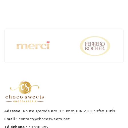
Adresse :
Route gremda Km 0.5 Imm IBN ZOHR sfax Tunis
Email :
contact@chocosweets.net
Téléphone :
70 216 992