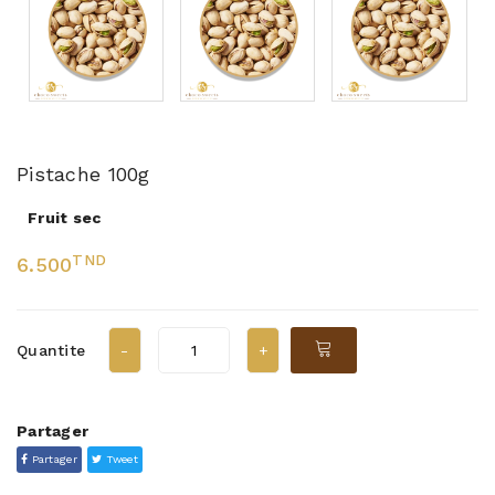
Pistache 100g
Fruit sec
TND
6.500
Quantite
Partager
Partager
Tweet